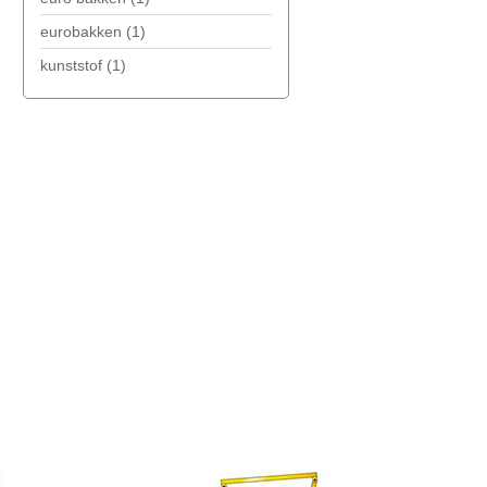
eurobakken
(1)
kunststof
(1)