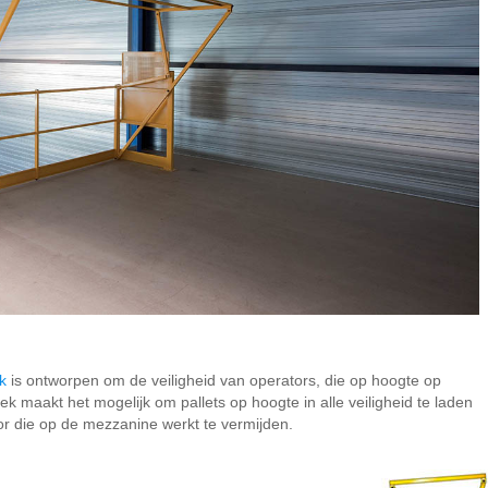
k
is ontworpen om de veiligheid van operators, die op hoogte op
 maakt het mogelijk om pallets op hoogte in alle veiligheid te laden
or die op de mezzanine werkt te vermijden.