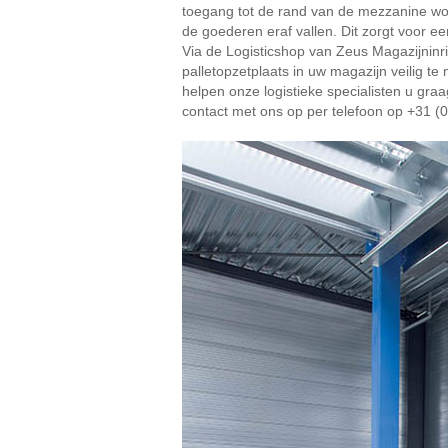
toegang tot de rand van de mezzanine wor
de goederen eraf vallen. Dit zorgt voor ee
Via de Logisticshop van Zeus Magazijninri
palletopzetplaats in uw magazijn veilig t
helpen onze logistieke specialisten u gra
contact met ons op per telefoon op
+31 (0