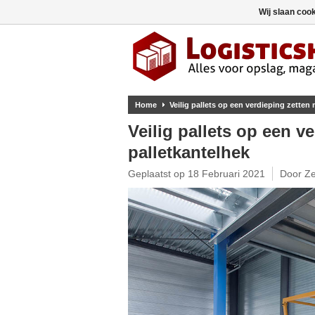
Wij slaan coo
Home
Veilig pallets op een verdieping zetten
Veilig pallets op een v
palletkantelhek
Geplaatst op
18 Februari 2021
Door Ze