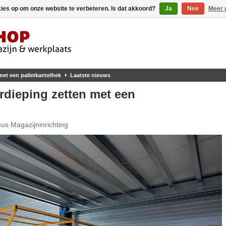
kies op om onze website te verbeteren. Is dat akkoord?
Ja
Nee
Meer 
 met een palletkantelhek
Laatste nieuws
erdieping zetten met een
us Magazijninrichting