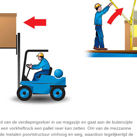
d van de verdiepingsvloer in uw magazijn en gaat aan de buitenzijde
en vorkheftruck een pallet neer kan zetten. Om van de mezzanine
r de metalen poortstructuur omhoog en weg, waardoor tegelijkertijd de