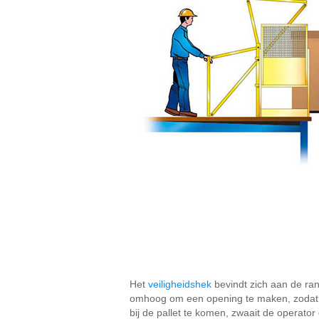
Het
veiligheidshek
bevindt zich aan de ran
omhoog om een opening te maken, zodat e
bij de pallet te komen, zwaait de operato