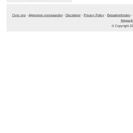
Over ons
-
Algemene voorwaarden
-
Disclaimer
-
Privacy Policy
-
Betaalmethoden
Magazij
© Copyright 2