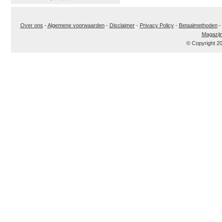
Over ons
-
Algemene voorwaarden
-
Disclaimer
-
Privacy Policy
-
Betaalmethoden
Magazij
© Copyright 2