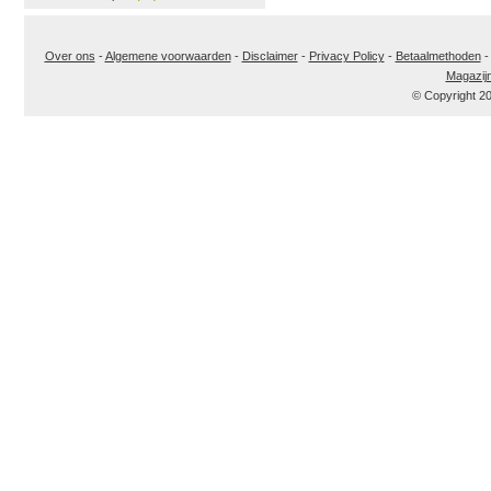
Over ons
-
Algemene voorwaarden
-
Disclaimer
-
Privacy Policy
-
Betaalmethoden
Magazij
© Copyright 2