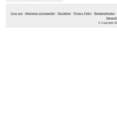
Over ons
-
Algemene voorwaarden
-
Disclaimer
-
Privacy Policy
-
Betaalmethoden
Magazij
© Copyright 2