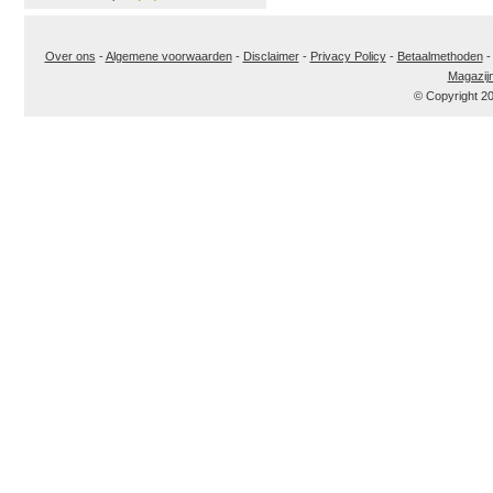
Over ons
-
Algemene voorwaarden
-
Disclaimer
-
Privacy Policy
-
Betaalmethoden
Magazij
© Copyright 2