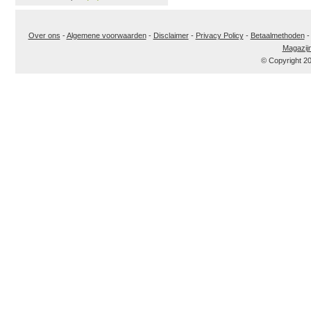
Over ons
-
Algemene voorwaarden
-
Disclaimer
-
Privacy Policy
-
Betaalmethoden
Magazij
© Copyright 2