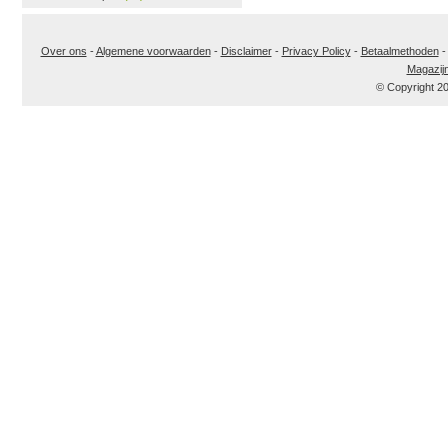
Over ons
-
Algemene voorwaarden
-
Disclaimer
-
Privacy Policy
-
Betaalmethoden
Magazij
© Copyright 2