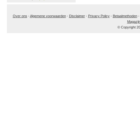
Over ons
-
Algemene voorwaarden
-
Disclaimer
-
Privacy Policy
-
Betaalmethoden
Magazij
© Copyright 2