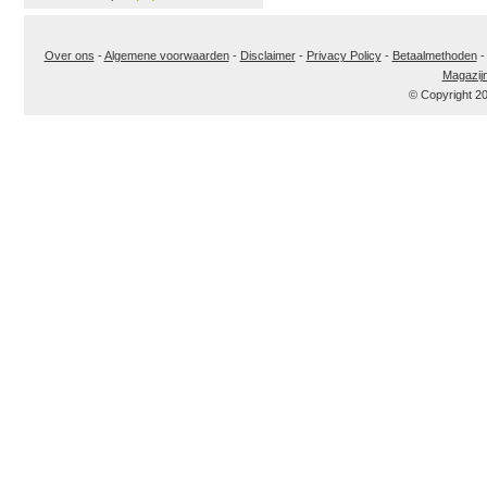
Over ons
-
Algemene voorwaarden
-
Disclaimer
-
Privacy Policy
-
Betaalmethoden
Magazij
© Copyright 2