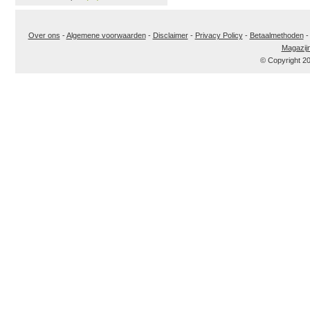
Over ons
-
Algemene voorwaarden
-
Disclaimer
-
Privacy Policy
-
Betaalmethoden
Magazij
© Copyright 2