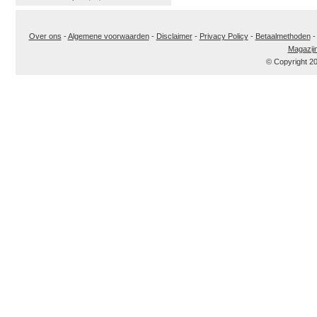
Over ons
-
Algemene voorwaarden
-
Disclaimer
-
Privacy Policy
-
Betaalmethoden
Magazij
© Copyright 2