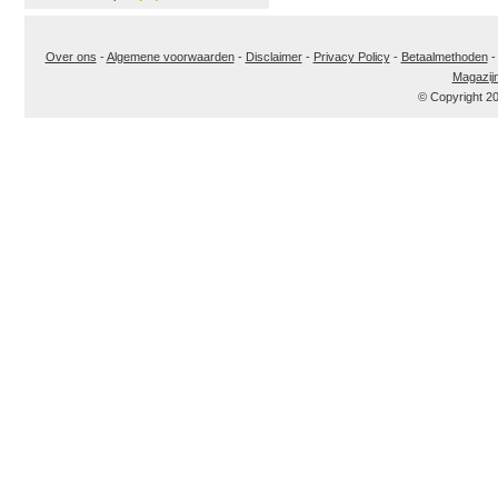
Over ons
-
Algemene voorwaarden
-
Disclaimer
-
Privacy Policy
-
Betaalmethoden
Magazij
© Copyright 2