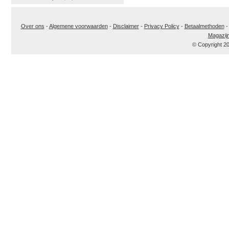
Over ons
-
Algemene voorwaarden
-
Disclaimer
-
Privacy Policy
-
Betaalmethoden
Magazij
© Copyright 2