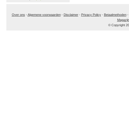
Over ons
-
Algemene voorwaarden
-
Disclaimer
-
Privacy Policy
-
Betaalmethoden
Magazij
© Copyright 2