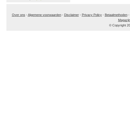
Over ons
-
Algemene voorwaarden
-
Disclaimer
-
Privacy Policy
-
Betaalmethoden
Magazij
© Copyright 2