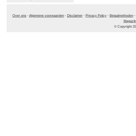
Over ons
-
Algemene voorwaarden
-
Disclaimer
-
Privacy Policy
-
Betaalmethoden
Magazij
© Copyright 2