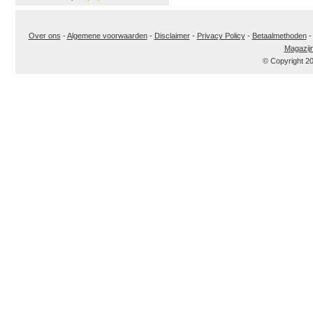
Over ons
-
Algemene voorwaarden
-
Disclaimer
-
Privacy Policy
-
Betaalmethoden
Magazij
© Copyright 2