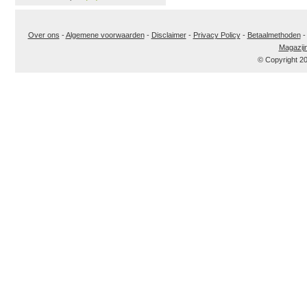
Over ons
-
Algemene voorwaarden
-
Disclaimer
-
Privacy Policy
-
Betaalmethoden
Magazij
© Copyright 2