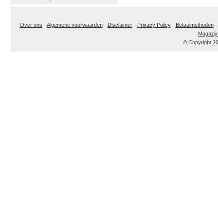
Over ons
-
Algemene voorwaarden
-
Disclaimer
-
Privacy Policy
-
Betaalmethoden
Magazij
© Copyright 2