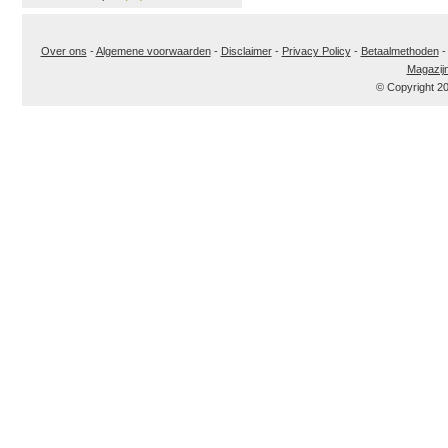
Over ons
-
Algemene voorwaarden
-
Disclaimer
-
Privacy Policy
-
Betaalmethoden
Magazij
© Copyright 2