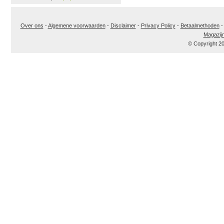
Over ons
-
Algemene voorwaarden
-
Disclaimer
-
Privacy Policy
-
Betaalmethoden
Magazij
© Copyright 2