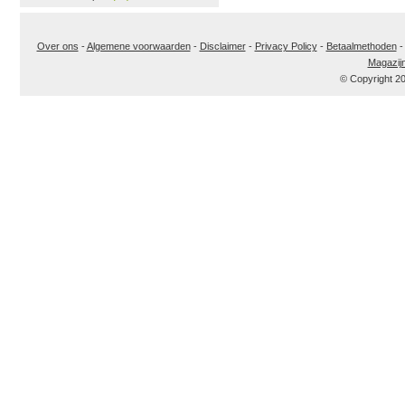
Over ons
-
Algemene voorwaarden
-
Disclaimer
-
Privacy Policy
-
Betaalmethoden
Magazij
© Copyright 2