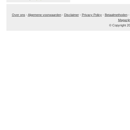
Over ons
-
Algemene voorwaarden
-
Disclaimer
-
Privacy Policy
-
Betaalmethoden
Magazij
© Copyright 2