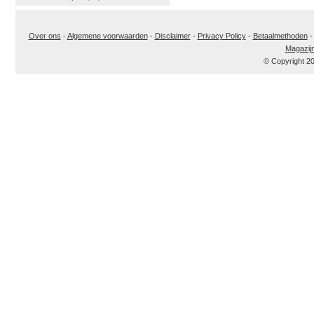
Over ons
-
Algemene voorwaarden
-
Disclaimer
-
Privacy Policy
-
Betaalmethoden
Magazij
© Copyright 2