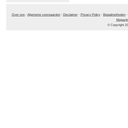
Over ons
-
Algemene voorwaarden
-
Disclaimer
-
Privacy Policy
-
Betaalmethoden
Magazij
© Copyright 2