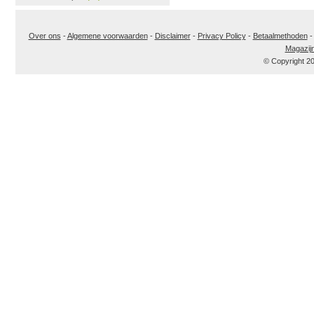
Over ons
-
Algemene voorwaarden
-
Disclaimer
-
Privacy Policy
-
Betaalmethoden
Magazij
© Copyright 2