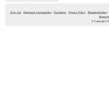
Over ons
-
Algemene voorwaarden
-
Disclaimer
-
Privacy Policy
-
Betaalmethoden
Magazij
© Copyright 2