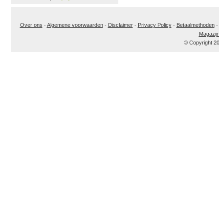
Over ons
-
Algemene voorwaarden
-
Disclaimer
-
Privacy Policy
-
Betaalmethoden
Magazij
© Copyright 2