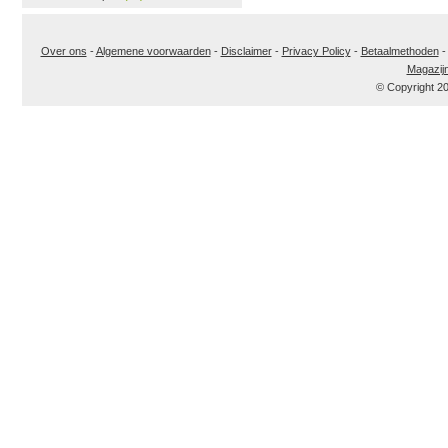
Over ons
-
Algemene voorwaarden
-
Disclaimer
-
Privacy Policy
-
Betaalmethoden
Magazij
© Copyright 2