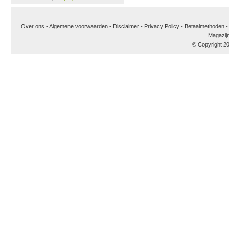
Over ons
-
Algemene voorwaarden
-
Disclaimer
-
Privacy Policy
-
Betaalmethoden
Magazij
© Copyright 2