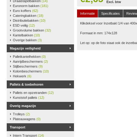
Draaistapelbakken
(14)
Excl. btw
Euronorm bakken
(181)
Euro koffers
(62)
Informatie
Specificaties
Revie
Cateringbakken
(18)
Distributiebakken
(10)
Klikdeksel voor Inzetbakl 1/4 van 40
ESD veilig
(12)
Grootvolume bakken
(32)
Formaat in mm: 174x128
Kantelbakken
(10)
Overige bakken
(3)
Let op: op de foto staat ook de inzetba
Magazijn veiligheid
Palletkantelhekken
(0)
Aanrijdbeschermers
(2)
Stijlbeschermers
(9)
Kolombeschermers
(10)
Hekwerk
(6)
Pallets & toebehoren
Pallets en opzetranden
(12)
Kunststof pallets
(12)
Overig magazijn
Trolleys
(2)
Plateauwagens
(0)
Transport
Intern Transport
(14)