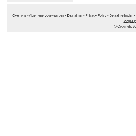
Over ons
-
Algemene voorwaarden
-
Disclaimer
-
Privacy Policy
-
Betaalmethoden
Magazij
© Copyright 2