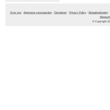
Over ons
-
Algemene voorwaarden
-
Disclaimer
-
Privacy Policy
-
Betaalmethoden
Magazij
© Copyright 2