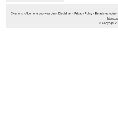
Over ons
-
Algemene voorwaarden
-
Disclaimer
-
Privacy Policy
-
Betaalmethoden
Magazij
© Copyright 2