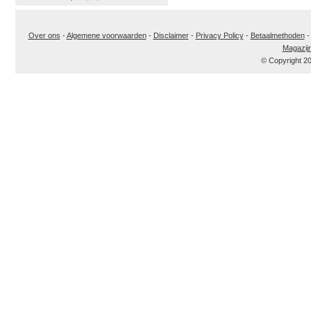
Over ons
-
Algemene voorwaarden
-
Disclaimer
-
Privacy Policy
-
Betaalmethoden
Magazij
© Copyright 2