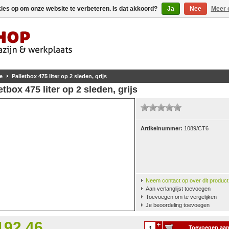
kies op om onze website te verbeteren. Is dat akkoord?
Ja
Nee
Meer 
e
Palletbox 475 liter op 2 sleden, grijs
etbox 475 liter op 2 sleden, grijs
Artikelnummer:
1089/CT6
Neem contact op over dit product
Aan verlanglijst toevoegen
Toevoegen om te vergelijken
Je beoordeling toevoegen
192,46
Toevoegen aa