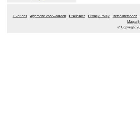
Over ons
-
Algemene voorwaarden
-
Disclaimer
-
Privacy Policy
-
Betaalmethoden
Magazij
© Copyright 2