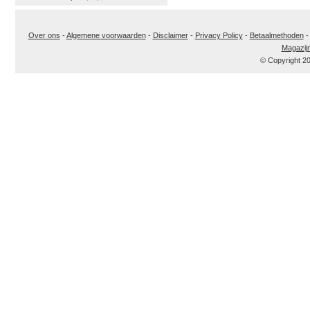
Over ons
-
Algemene voorwaarden
-
Disclaimer
-
Privacy Policy
-
Betaalmethoden
Magazij
© Copyright 2