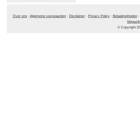
Over ons
-
Algemene voorwaarden
-
Disclaimer
-
Privacy Policy
-
Betaalmethoden
Magazij
© Copyright 2