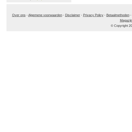
Over ons
-
Algemene voorwaarden
-
Disclaimer
-
Privacy Policy
-
Betaalmethoden
Magazij
© Copyright 2