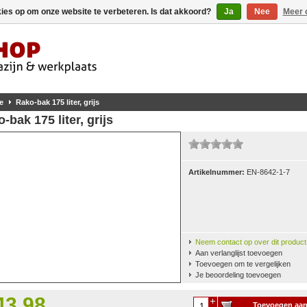
kies op om onze website te verbeteren. Is dat akkoord?
Ja
Nee
Meer 
e
Rako-bak 175 liter, grijs
-bak 175 liter, grijs
Artikelnummer:
EN-8642-1-7
Neem contact op over dit product
Aan verlanglijst toevoegen
Toevoegen om te vergelijken
Je beoordeling toevoegen
43,98
Toevoegen aa