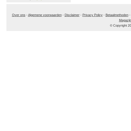
Over ons
-
Algemene voorwaarden
-
Disclaimer
-
Privacy Policy
-
Betaalmethoden
Magazij
© Copyright 2