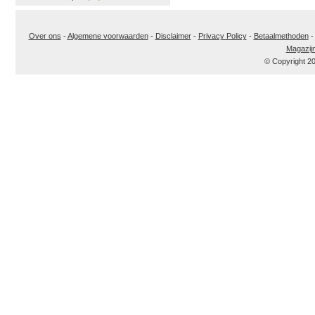
Over ons
-
Algemene voorwaarden
-
Disclaimer
-
Privacy Policy
-
Betaalmethoden
Magazij
© Copyright 2