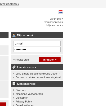
over cookies »
Over ons »
Klantenservice »
Mijn account »
Mijn account
» Registreren
Inloggen »
Laatste nieuws
Veilig pallets op een verdieping zetten met een palletkantelhek
Euronorm bakken assortiment uitgebreid
Klantenservice
Over ons
Algemene voorwaarden
Disclaimer
Privacy Policy
n
Betaalmethoden