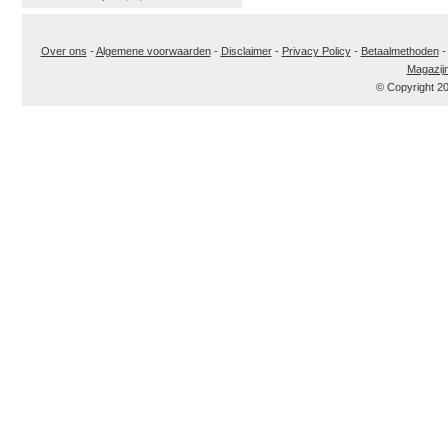
Over ons
-
Algemene voorwaarden
-
Disclaimer
-
Privacy Policy
-
Betaalmethoden
Magazij
© Copyright 2