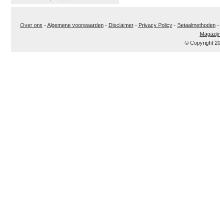
Over ons
-
Algemene voorwaarden
-
Disclaimer
-
Privacy Policy
-
Betaalmethoden
Magazij
© Copyright 2