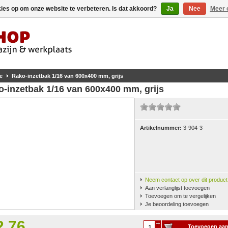
kies op om onze website te verbeteren. Is dat akkoord?
Ja
Nee
Meer 
e
Rako-inzetbak 1/16 van 600x400 mm, grijs
-inzetbak 1/16 van 600x400 mm, grijs
Artikelnummer:
3-904-3
Neem contact op over dit product
Aan verlanglijst toevoegen
Toevoegen om te vergelijken
Je beoordeling toevoegen
2,76
Toevoegen aa