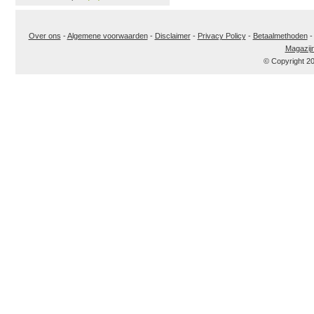
Over ons
-
Algemene voorwaarden
-
Disclaimer
-
Privacy Policy
-
Betaalmethoden
Magazij
© Copyright 2