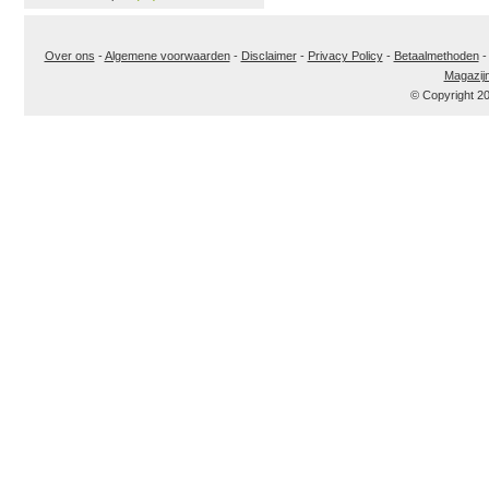
Over ons
-
Algemene voorwaarden
-
Disclaimer
-
Privacy Policy
-
Betaalmethoden
Magazij
© Copyright 2