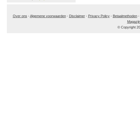
Over ons
-
Algemene voorwaarden
-
Disclaimer
-
Privacy Policy
-
Betaalmethoden
Magazij
© Copyright 2